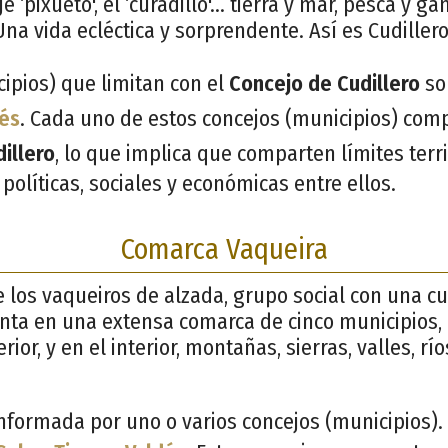
e ‘pixueto', el ‘curadillo'… tierra y mar, pesca y ga
na vida ecléctica y sorprendente. Así es Cudillero
ipios) que limitan con el
Concejo de Cudillero
so
és
. Cada uno de estos concejos (municipios) comp
illero
, lo que implica que comparten límites terr
políticas, sociales y económicas entre ellos.
Comarca Vaqueira
los vaqueiros de alzada, grupo social con una c
nta en una extensa comarca de cinco municipios,
erior, y en el interior, montañas, sierras, valles, rí
formada por uno o varios concejos (municipios). 