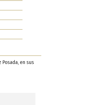
z Posada, en sus