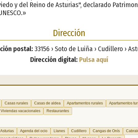
edo y del Reino de Asturias", declarado Patrimon
 UNESCO.»
Dirección
ción postal:
33156 › Soto de Luiña › Cudillero › Ast
Dirección digital:
Pulsa aquí