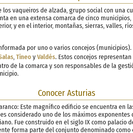
los vaqueiros de alzada, grupo social con una c
nta en una extensa comarca de cinco municipios,
erior, y en el interior, montañas, sierras, valles, rí
formada por uno o varios concejos (municipios). 
Salas
,
Tineo
y
Valdés
. Estos concejos representan 
ntro de la comarca y son responsables de la gesti
icipio.
Conocer Asturias
ranco: Este magnífico edificio se encuentra en la
 es considerado uno de los máximos exponentes d
ano. Fue construido en el siglo IX como palacio de
mente forma parte del conjunto denominado como