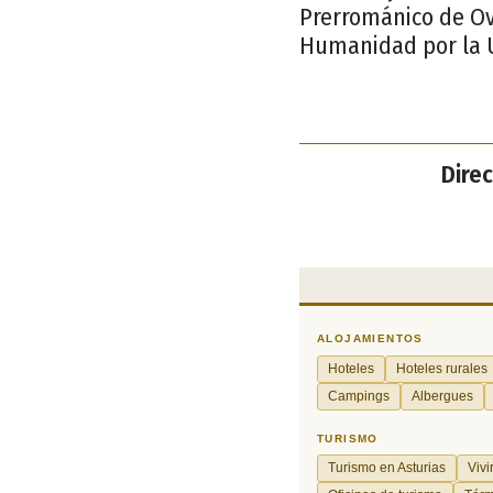
Prerrománico de Ovi
Humanidad por la
Direc