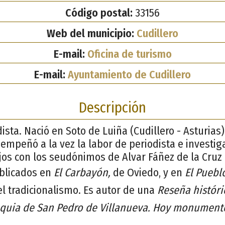
Código postal:
33156
Web del municipio:
Cudillero
E-mail:
Oficina de turismo
E-mail:
Ayuntamiento de Cudillero
Descripción
ista. Nació en Soto de Luiña (Cudillero - Asturias)
empeñó a la vez la labor de periodista e investiga
os con los seudónimos de Alvar Fáñez de la Cruz 
ublicados en
El Carbayón,
de Oviedo, y en
El Pueblo
del tradicionalismo. Es autor de una
Reseña históric
oquia de San Pedro de Villanueva. Hoy monument