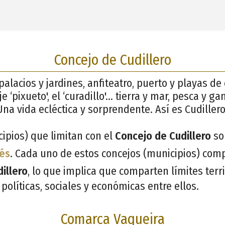
Concejo de Cudillero
palacios y jardines, anfiteatro, puerto y playas d
e ‘pixueto', el ‘curadillo'… tierra y mar, pesca y ga
na vida ecléctica y sorprendente. Así es Cudillero
ipios) que limitan con el
Concejo de Cudillero
so
és
. Cada uno de estos concejos (municipios) comp
illero
, lo que implica que comparten límites terr
políticas, sociales y económicas entre ellos.
Comarca Vaqueira