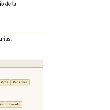
io de la
urias.