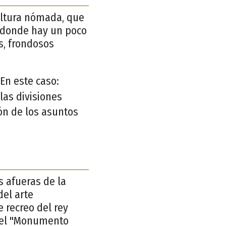
ultura nómada, que
 donde hay un poco
os, frondosos
En este caso:
las divisiones
ón de los asuntos
s afueras de la
el arte
 recreo del rey
 el "Monumento