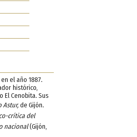
 en el año 1887.
dor histórico,
o El Cenobita. Sus
 Astur,
de Gijón.
o-crítica del
o nacional
(Gijón,