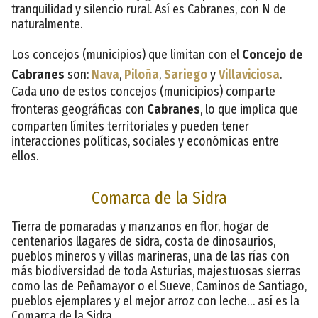
tranquilidad y silencio rural. Así es Cabranes, con N de
naturalmente.
Los concejos (municipios) que limitan con el
Concejo de
Cabranes
son:
Nava
,
Piloña
,
Sariego
y
Villaviciosa
.
Cada uno de estos concejos (municipios) comparte
fronteras geográficas con
Cabranes
, lo que implica que
comparten límites territoriales y pueden tener
interacciones políticas, sociales y económicas entre
ellos.
Comarca de la Sidra
Tierra de pomaradas y manzanos en flor, hogar de
centenarios llagares de sidra, costa de dinosaurios,
pueblos mineros y villas marineras, una de las rías con
más biodiversidad de toda Asturias, majestuosas sierras
como las de Peñamayor o el Sueve, Caminos de Santiago,
pueblos ejemplares y el mejor arroz con leche… así es la
Comarca de la Sidra.