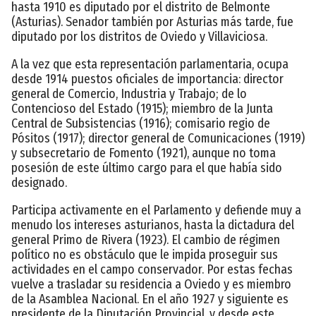
hasta 1910 es diputado por el distrito de Belmonte
(Asturias). Senador también por Asturias más tarde, fue
diputado por los distritos de Oviedo y Villaviciosa.
A la vez que esta representación parlamentaria, ocupa
desde 1914 puestos oficiales de importancia: director
general de Comercio, Industria y Trabajo; de lo
Contencioso del Estado (1915); miembro de la Junta
Central de Subsistencias (1916); comisario regio de
Pósitos (1917); director general de Comunicaciones (1919)
y subsecretario de Fomento (1921), aunque no toma
posesión de este último cargo para el que había sido
designado.
Participa activamente en el Parlamento y defiende muy a
menudo los intereses asturianos, hasta la dictadura del
general Primo de Rivera (1923). El cambio de régimen
político no es obstáculo que le impida proseguir sus
actividades en el campo conservador. Por estas fechas
vuelve a trasladar su residencia a Oviedo y es miembro
de la Asamblea Nacional. En el año 1927 y siguiente es
presidente de la Diputación Provincial, y desde este