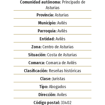
Comunidad autónoma:
Principado de
Asturias
Provincia:
Asturias
Municipio:
Avilés
Parroquia:
Avilés
Entidad:
Avilés
Zona:
Centro de Asturias
Situación:
Costa de Asturias
Comarca:
Comarca de Avilés
Clasificación:
Reseñas históricas
Clase:
Juristas
Tipo:
Abogados
Dirección:
Aviles
Código postal:
33402