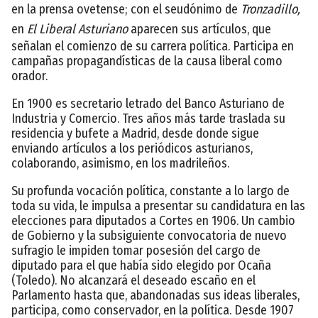
en la prensa ovetense; con el seudónimo de
Tronzadillo,
en
El Liberal Asturiano
aparecen sus artículos, que
señalan el comienzo de su carrera política. Participa en
campañas propagandísticas de la causa liberal como
orador.
En 1900 es secretario letrado del Banco Asturiano de
Industria y Comercio. Tres años más tarde traslada su
residencia y bufete a Madrid, desde donde sigue
enviando artículos a los periódicos asturianos,
colaborando, asimismo, en los madrileños.
Su profunda vocación política, constante a lo largo de
toda su vida, le impulsa a presentar su candidatura en las
elecciones para diputados a Cortes en 1906. Un cambio
de Gobierno y la subsiguiente convocatoria de nuevo
sufragio le impiden tomar posesión del cargo de
diputado para el que había sido elegido por Ocaña
(Toledo). No alcanzará el deseado escaño en el
Parlamento hasta que, abandonadas sus ideas liberales,
participa, como conservador, en la política. Desde 1907