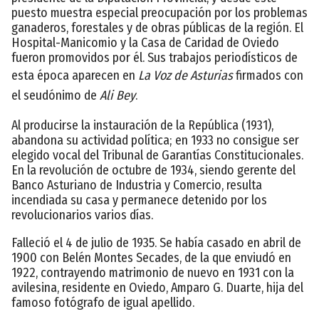
puesto muestra especial preocupación por los problemas
ganaderos, forestales y de obras públicas de la región. El
Hospital-Manicomio y la Casa de Caridad de Oviedo
fueron promovidos por él. Sus trabajos periodísticos de
esta época aparecen en
La Voz de Asturias
firmados con
el seudónimo de
Ali Bey
.
Al producirse la instauración de la República (1931),
abandona su actividad política; en 1933 no consigue ser
elegido vocal del Tribunal de Garantías Constitucionales.
En la revolución de octubre de 1934, siendo gerente del
Banco Asturiano de Industria y Comercio, resulta
incendiada su casa y permanece detenido por los
revolucionarios varios días.
Falleció el 4 de julio de 1935. Se había casado en abril de
1900 con Belén Montes Secades, de la que enviudó en
1922, contrayendo matrimonio de nuevo en 1931 con la
avilesina, residente en Oviedo, Amparo G. Duarte, hija del
famoso fotógrafo de igual apellido.