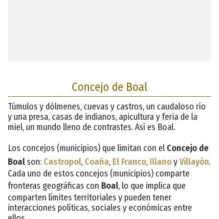
Concejo de Boal
Túmulos y dólmenes, cuevas y castros, un caudaloso río
y una presa, casas de indianos, apicultura y feria de la
miel, un mundo lleno de contrastes. Así es Boal.
Los concejos (municipios) que limitan con el
Concejo de
Boal
son:
Castropol
,
Coaña
,
El Franco
,
Illano
y
Villayón
.
Cada uno de estos concejos (municipios) comparte
fronteras geográficas con
Boal
, lo que implica que
comparten límites territoriales y pueden tener
interacciones políticas, sociales y económicas entre
ellos.