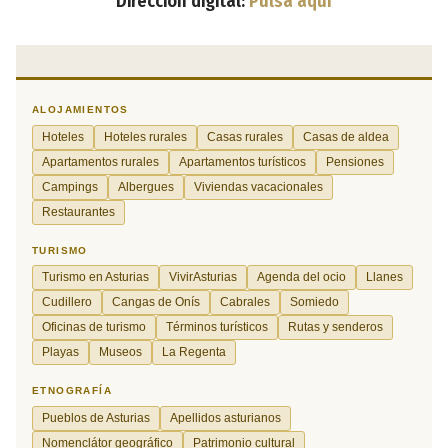
Dirección digital:
Pulsa aquí