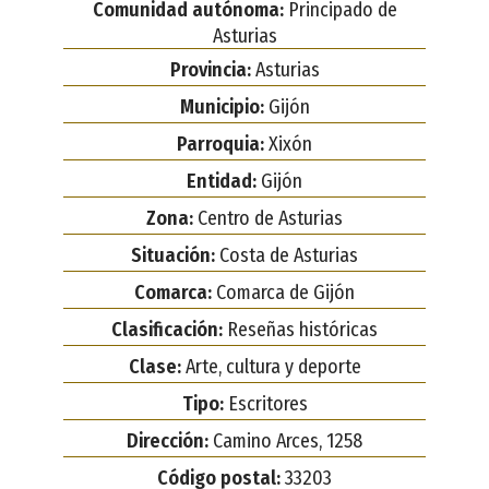
Comunidad autónoma:
Principado de
Asturias
Provincia:
Asturias
Municipio:
Gijón
Parroquia:
Xixón
Entidad:
Gijón
Zona:
Centro de Asturias
Situación:
Costa de Asturias
Comarca:
Comarca de Gijón
Clasificación:
Reseñas históricas
Clase:
Arte, cultura y deporte
Tipo:
Escritores
Dirección:
Camino Arces, 1258
Código postal:
33203