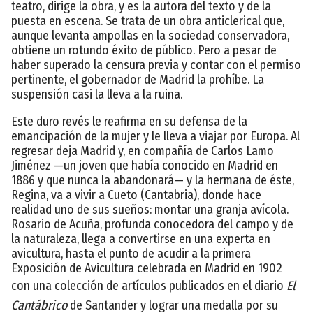
teatro, dirige la obra, y es la autora del texto y de la
puesta en escena. Se trata de un obra anticlerical que,
aunque levanta ampollas en la sociedad conservadora,
obtiene un rotundo éxito de público. Pero a pesar de
haber superado la censura previa y contar con el permiso
pertinente, el gobernador de Madrid la prohíbe. La
suspensión casi la lleva a la ruina.
Este duro revés le reafirma en su defensa de la
emancipación de la mujer y le lleva a viajar por Europa. Al
regresar deja Madrid y, en compañía de Carlos Lamo
Jiménez —un joven que había conocido en Madrid en
1886 y que nunca la abandonará— y la hermana de éste,
Regina, va a vivir a Cueto (Cantabria), donde hace
realidad uno de sus sueños: montar una granja avícola.
Rosario de Acuña, profunda conocedora del campo y de
la naturaleza, llega a convertirse en una experta en
avicultura, hasta el punto de acudir a la primera
Exposición de Avicultura celebrada en Madrid en 1902
con una colección de artículos publicados en el diario
El
Cantábrico
de Santander y lograr una medalla por su