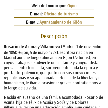
Web del municipio:
Gijón
E-mail:
Oficina de turismo
E-mail:
Ayuntamiento de Gijón
Descripción
Rosario de Acuña y Villanueva
(Madrid, 1 de noviembre
de 1850-Gijón, 5 de mayo 1923), escritora nacida en
Madrid aunque luego afincada en Gijón (Asturias), en
cuyos trabajos se advierte un militante y vanguardista
pensamiento feminista, sorprendente dada la época y,
por tanto, polémico, que, junto con sus convicciones
republicanas y su apasionada defensa de la libertad y el
humanismo, le iban a ocasionar graves contratiempos a
lo largo de su vida.
Nacida en el seno de una familia acomodada, Rosario de
Acuña, hija de Félix de Acuña y Solís y de Dolores
Villanueva, recibe una educación amplia, muy cuidada y