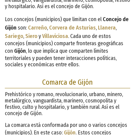
y hospitalario. Así es el concejo de Gijón.
Los concejos (municipios) que limitan con el
Concejo de
Gijón
son:
Carreño
,
Corvera de Asturias
,
Llanera
,
Sariego
,
Siero
y
Villaviciosa
. Cada uno de estos
concejos (municipios) comparte fronteras geográficas
con
Gijón
, lo que implica que comparten límites
territoriales y pueden tener interacciones políticas,
sociales y económicas entre ellos.
Comarca de Gijón
Prehistórico y romano, revolucionario, urbano, minero,
metalúrgico, vanguardista, marinero, cosmopolita y
festivo, culto y hospitalario, y también rural. Así es el
concejo de Gijón.
La comarca está conformada por uno o varios concejos
(municipios). En este caso:
Gijón
. Estos concejos