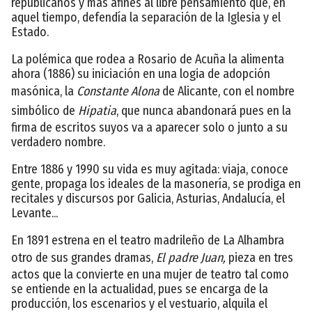
republicanos y más afines al libre pensamiento que, en
aquel tiempo, defendía la separación de la Iglesia y el
Estado.
La polémica que rodea a Rosario de Acuña la alimenta
ahora (1886) su iniciación en una logia de adopción
masónica, la
Constante Alona
de Alicante, con el nombre
simbólico de
Hipatia
, que nunca abandonará pues en la
firma de escritos suyos va a aparecer solo o junto a su
verdadero nombre.
Entre 1886 y 1990 su vida es muy agitada: viaja, conoce
gente, propaga los ideales de la masonería, se prodiga en
recitales y discursos por Galicia, Asturias, Andalucía, el
Levante...
En 1891 estrena en el teatro madrileño de La Alhambra
otro de sus grandes dramas,
El padre Juan,
pieza en tres
actos que la convierte en una mujer de teatro tal como
se entiende en la actualidad, pues se encarga de la
producción, los escenarios y el vestuario, alquila el