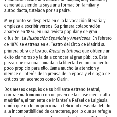
esmerada, siendo la suya una formación familiar y
autodidacta, tutelada por su padre.
Muy pronto se despierta en ella la vocación literaria y
empieza a escribir versos. Su primera colaboración
aparece en 1874, en una revista popular y de gran
difusión,
La Ilustración Española y Americana
. En febrero
de 1876 se estrena en el Teatro del Circo de Madrid su
primera obra de teatro,
Rienzi el tribuno
, que obtiene un
éxito clamoroso y la da a conocer al gran público. Esta
pieza, que era una llamada a la libertad en un momento
poco propicio para ello, llama mucho la atención y
merece el interés de la prensa de la época y el elogio de
críticos tan acerados como Clarín.
Dos meses después de su brillante estreno teatral,
contrae matrimonio con un joven de la clase media-alta
madrileña, el teniente de Infantería Rafael de Laiglesia,
unión que no le proporciona la felicidad deseada debido
a la incompatibilidad de caracteres, por lo que se refugia