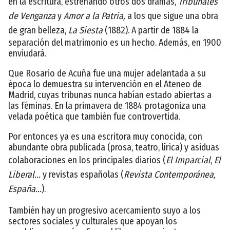
en la escritura, estrenando otros dos dramas,
Tribunales
de Venganza
y
Amor a la Patria,
a los que sigue una obra
de gran belleza,
La Siesta
(1882). A partir de 1884 la
separación del matrimonio es un hecho. Además, en 1900
enviudará.
Que Rosario de Acuña fue una mujer adelantada a su
época lo demuestra su intervención en el Ateneo de
Madrid, cuyas tribunas nunca habían estado abiertas a
las féminas. En la primavera de 1884 protagoniza una
velada poética que también fue controvertida.
Por entonces ya es una escritora muy conocida, con
abundante obra publicada (prosa, teatro, lírica) y asiduas
colaboraciones en los principales diarios (
El Imparcial
,
El
Liberal...
y revistas españolas (
Revista Contemporánea,
España...
).
También hay un progresivo acercamiento suyo a los
sectores sociales y culturales que apoyan los