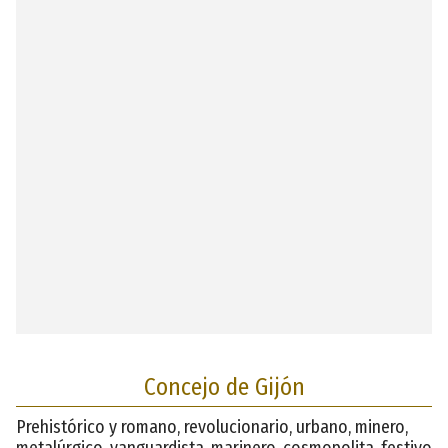
Concejo de Gijón
Prehistórico y romano, revolucionario, urbano, minero,
metalúrgico, vanguardista, marinero, cosmopolita, festivo