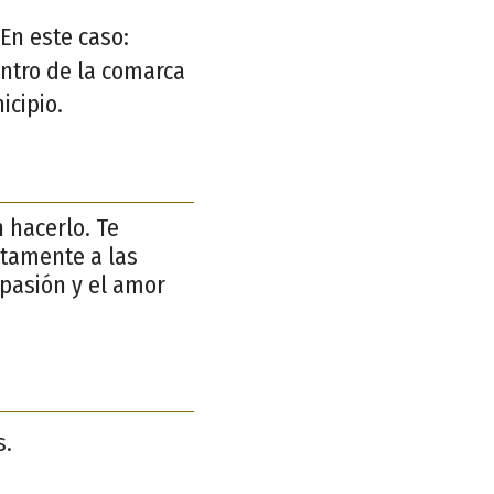
En este caso:
entro de la comarca
icipio.
 hacerlo. Te
ctamente a las
 pasión y el amor
s.