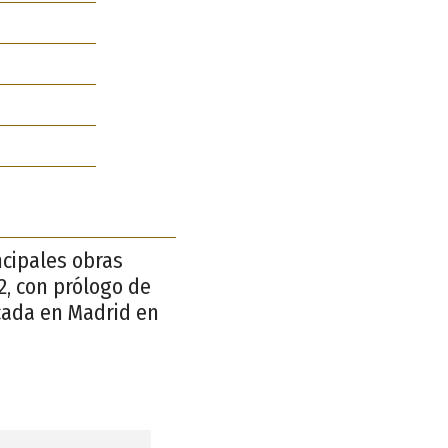
ncipales obras
2, con prólogo de
icada en Madrid en