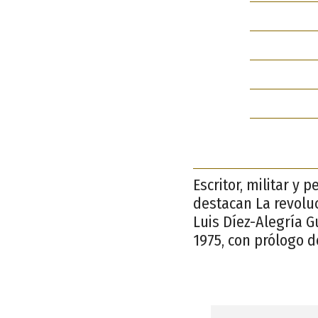
Escritor, militar y 
destacan La revoluc
Luis Díez-Alegría G
1975, con prólogo d