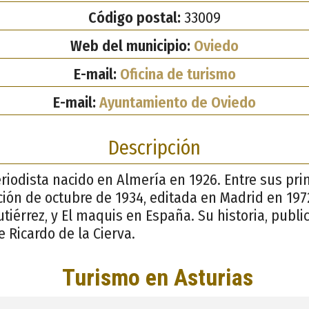
Código postal:
33009
Web del municipio:
Oviedo
E-mail:
Oficina de turismo
E-mail:
Ayuntamiento de Oviedo
Descripción
periodista nacido en Almería en 1926. Entre sus pri
ión de octubre de 1934, editada en Madrid en 197
utiérrez, y El maquis en España. Su historia, publ
e Ricardo de la Cierva.