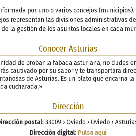
formada por uno o varios concejos (municipios). 
ejos representan las divisiones administrativas d
de la gestión de los asuntos locales en cada mun
Conocer Asturias
unidad de probar la fabada asturiana, no dudes en
ás cautivado por su sabor y te transportará dire
ntañosas de Asturias. Es un plato que encarna la
ada cucharada.»
Dirección
irección postal:
33009 › Oviedo › Oviedo › Asturia
Dirección digital:
Pulsa aquí