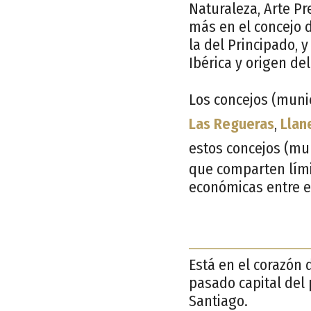
Naturaleza, Arte P
más en el concejo d
la del Principado, 
Ibérica y origen de
Los concejos (munic
Las Regueras
,
Llan
estos concejos (mu
que comparten límit
económicas entre e
Está en el corazón d
pasado capital del 
Santiago.