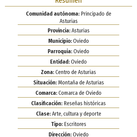
Resumen
Comunidad autónoma:
Principado de
Asturias
Provincia:
Asturias
Municipio:
Oviedo
Parroquia:
Oviedo
Entidad:
Oviedo
Zona:
Centro de Asturias
Situación:
Montaña de Asturias
Comarca:
Comarca de Oviedo
Clasificación:
Reseñas históricas
Clase:
Arte, cultura y deporte
Tipo:
Escritores
Dirección:
Oviedo