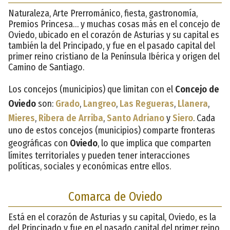
Naturaleza, Arte Prerrománico, fiesta, gastronomía,
Premios Princesa… y muchas cosas más en el concejo de
Oviedo, ubicado en el corazón de Asturias y su capital es
también la del Principado, y fue en el pasado capital del
primer reino cristiano de la Península Ibérica y origen del
Camino de Santiago.
Los concejos (municipios) que limitan con el
Concejo de
Oviedo
son:
Grado
,
Langreo
,
Las Regueras
,
Llanera
,
Mieres
,
Ribera de Arriba
,
Santo Adriano
y
Siero
. Cada
uno de estos concejos (municipios) comparte fronteras
geográficas con
Oviedo
, lo que implica que comparten
límites territoriales y pueden tener interacciones
políticas, sociales y económicas entre ellos.
Comarca de Oviedo
Está en el corazón de Asturias y su capital, Oviedo, es la
del Principado y fue en el pasado capital del primer reino