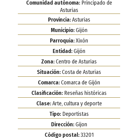
Comunidad autónoma:
Principado de
Asturias
Provincia:
Asturias
Municipio:
Gijón
Parroquia:
Xixón
Entidad:
Gijón
Zona:
Centro de Asturias
Situación:
Costa de Asturias
Comarca:
Comarca de Gijón
Clasificación:
Reseñas históricas
Clase:
Arte, cultura y deporte
Tipo:
Deportistas
Dirección:
Gijon
Código postal:
33201