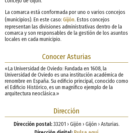
concejo de Gijón.
La comarca está conformada por uno o varios concejos
(municipios). En este caso:
Gijón
. Estos concejos
representan las divisiones administrativas dentro de la
comarca y son responsables de la gestión de los asuntos
locales en cada municipio.
Conocer Asturias
«La Universidad de Oviedo: Fundada en 1608, la
Universidad de Oviedo es una institución académica de
renombre en España. Su edificio principal, conocido como
el Edificio Histórico, es un magnífico ejemplo de la
arquitectura neoclásica.»
Dirección
Dirección postal:
33201 › Gijón › Gijón › Asturias.
Dirección digital:
Pulsa aquí