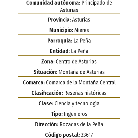
Comunidad autónoma:
Principado de
Asturias
Provincia:
Asturias
Municipio:
Mieres
Parroquia:
La Peña
Entidad:
La Peña
Zona:
Centro de Asturias
Situación:
Montaña de Asturias
Comarca:
Comarca de la Montaña Central
Clasificación:
Reseñas históricas
Clase:
Ciencia y tecnología
Tipo:
Ingenieros
Dirección:
Rozadas de la Peña
Código postal:
33617