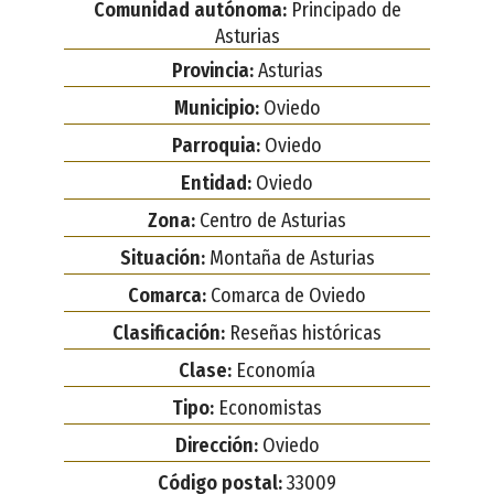
Comunidad autónoma:
Principado de
Asturias
Provincia:
Asturias
Municipio:
Oviedo
Parroquia:
Oviedo
Entidad:
Oviedo
Zona:
Centro de Asturias
Situación:
Montaña de Asturias
Comarca:
Comarca de Oviedo
Clasificación:
Reseñas históricas
Clase:
Economía
Tipo:
Economistas
Dirección:
Oviedo
Código postal:
33009