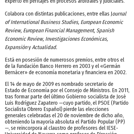
experto en peritajes en procesos arbitrales y judiciales.
Colabora con distintas publicaciones, entre ellas J
ournal
of International Business Studies, European Economic
Review, European Financial Management, Spanish
Economic Review, Investigaciones Económicas,
Expansión
y
Actualidad.
Está en posesión de numerosos premios, entre otros el
de la Fundación Banco Herrero en 2003 y el «Germán
Bernácer» de economía monetaria y financiera en 2002.
El 14 de mayo de 2009 es nombrado secretario de
Estado de Economía por el Consejo de Ministros. En 2011,
tras formar parte del último Gobierno socialista de José
Luis Rodríguez Zapatero —cuyo partido, el PSOE (Partido
Socialista Obrero Español) pierde las elecciones
generales celebradas el 20 de noviembre de dicho año,
obteniendo la mayoría absoluta el Partido Popular (PP)
—, se reincorpora al claustro de profesores del IESE-