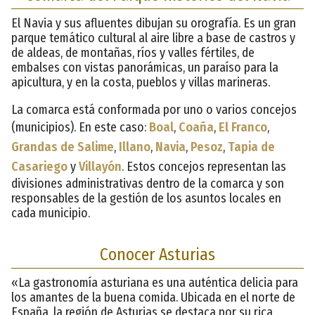
El Navia y sus afluentes dibujan su orografía. Es un gran
parque temático cultural al aire libre a base de castros y
de aldeas, de montañas, ríos y valles fértiles, de
embalses con vistas panorámicas, un paraíso para la
apicultura, y en la costa, pueblos y villas marineras.
La comarca está conformada por uno o varios concejos
(municipios). En este caso:
Boal
,
Coaña
,
El Franco
,
Grandas de Salime
,
Illano
,
Navia
,
Pesoz
,
Tapia de
Casariego
y
Villayón
. Estos concejos representan las
divisiones administrativas dentro de la comarca y son
responsables de la gestión de los asuntos locales en
cada municipio.
Conocer Asturias
«La gastronomía asturiana es una auténtica delicia para
los amantes de la buena comida. Ubicada en el norte de
España, la región de Asturias se destaca por su rica