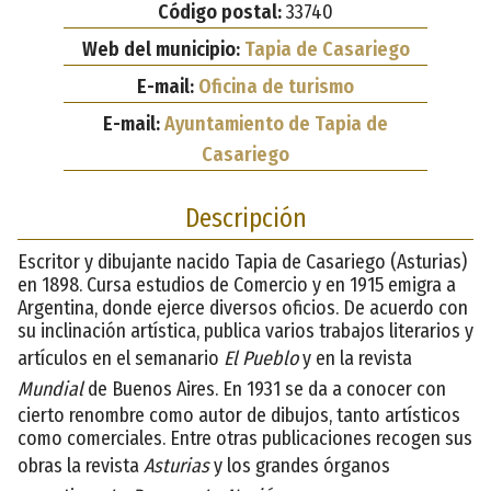
Código postal:
33740
Web del municipio:
Tapia de Casariego
E-mail:
Oficina de turismo
E-mail:
Ayuntamiento de Tapia de
Casariego
Descripción
Escritor y dibujante nacido Tapia de Casariego (Asturias)
en 1898. Cursa estudios de Comercio y en 1915 emigra a
Argentina, donde ejerce diversos oficios. De acuerdo con
su inclinación artística, publica varios trabajos literarios y
artículos en el semanario
El Pueblo
y en la revista
Mundial
de Buenos Aires. En 1931 se da a conocer con
cierto renombre como autor de dibujos, tanto artísticos
como comerciales. Entre otras publicaciones recogen sus
obras la revista
Asturias
y los grandes órganos