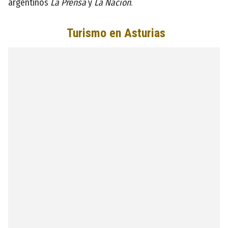
argentinos
La Prensa
y
La Nación
.