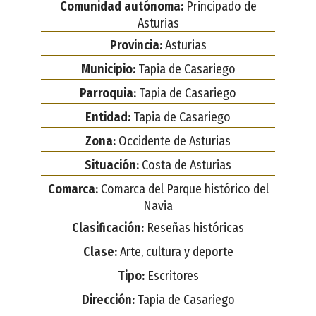
Comunidad autónoma:
Principado de
Asturias
Provincia:
Asturias
Municipio:
Tapia de Casariego
Parroquia:
Tapia de Casariego
Entidad:
Tapia de Casariego
Zona:
Occidente de Asturias
Situación:
Costa de Asturias
Comarca:
Comarca del Parque histórico del
Navia
Clasificación:
Reseñas históricas
Clase:
Arte, cultura y deporte
Tipo:
Escritores
Dirección:
Tapia de Casariego