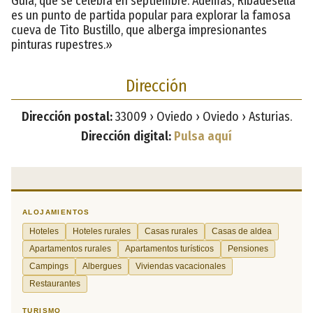
Guía, que se celebra en septiembre. Además, Ribadesella
es un punto de partida popular para explorar la famosa
cueva de Tito Bustillo, que alberga impresionantes
pinturas rupestres.»
Dirección
Dirección postal:
33009 › Oviedo › Oviedo › Asturias.
Dirección digital:
Pulsa aquí