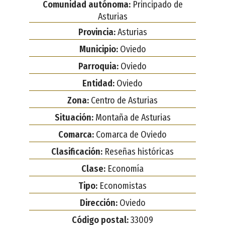
Comunidad autónoma:
Principado de
Asturias
Provincia:
Asturias
Municipio:
Oviedo
Parroquia:
Oviedo
Entidad:
Oviedo
Zona:
Centro de Asturias
Situación:
Montaña de Asturias
Comarca:
Comarca de Oviedo
Clasificación:
Reseñas históricas
Clase:
Economía
Tipo:
Economistas
Dirección:
Oviedo
Código postal:
33009