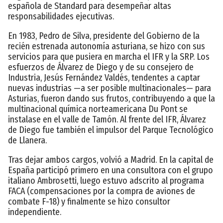
española de Standard para desempeñar altas
responsabilidades ejecutivas.
En 1983, Pedro de Silva, presidente del Gobierno de la
recién estrenada autonomía asturiana, se hizo con sus
servicios para que pusiera en marcha el IFR y la SRP. Los
esfuerzos de Álvarez de Diego y de su consejero de
Industria, Jesús Fernández Valdés, tendentes a captar
nuevas industrias —a ser posible multinacionales— para
Asturias, fueron dando sus frutos, contribuyendo a que la
multinacional química norteamericana Du Pont se
instalase en el valle de Tamón. Al frente del IFR, Álvarez
de Diego fue también el impulsor del Parque Tecnológico
de Llanera.
Tras dejar ambos cargos, volvió a Madrid. En la capital de
España participó primero en una consultora con el grupo
italiano Ambrosetti, luego estuvo adscrito al programa
FACA (compensaciones por la compra de aviones de
combate F-18) y finalmente se hizo consultor
independiente.