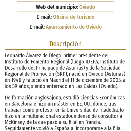
Web del municipio:
Oviedo
E-mail:
Oficina de turismo
E-mail:
Ayuntamiento de Oviedo
Descripción
Leonardo Álvarez de Diego, primer presidente del
Instituto de Fomento Regional (luego IDEPA, Instituto de
Desarrollo del Principado de Asturias) y de la Sociedad
Regional de Promoción (SRP), nació en Oviedo (Asturias)
en 1946 y falleció en Madrid el 11 de diciembre de 2005, a
los 59 años, siendo enterrado en Las Caldas (Oviedo).
De formación anglosajona, estudió Ciencias Económicas
en Barcelona e hizo un máster en EE. UU., donde, tras
trabajar como profesor en la Universidad de Filadelfia, lo
hizo en la multinacional estadounidense de consultoría
McKinsey, de la que pasó a su filial en Francia.
Seguidamente volvió a España al incorporarse a la filial