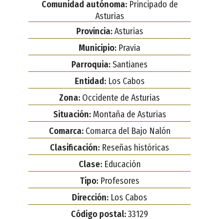
Comunidad autónoma:
Principado de
Asturias
Provincia:
Asturias
Municipio:
Pravia
Parroquia:
Santianes
Entidad:
Los Cabos
Zona:
Occidente de Asturias
Situación:
Montaña de Asturias
Comarca:
Comarca del Bajo Nalón
Clasificación:
Reseñas históricas
Clase:
Educación
Tipo:
Profesores
Dirección:
Los Cabos
Código postal:
33129