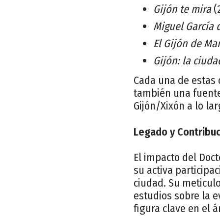
Gijón te mira
(
Miguel García d
El Gijón de Ma
Gijón: la ciud
Cada una de estas o
también una fuente
Gijón/Xixón a lo lar
Legado y Contribu
El impacto del Doct
su activa participa
ciudad. Su meticul
estudios sobre la 
figura clave en el 