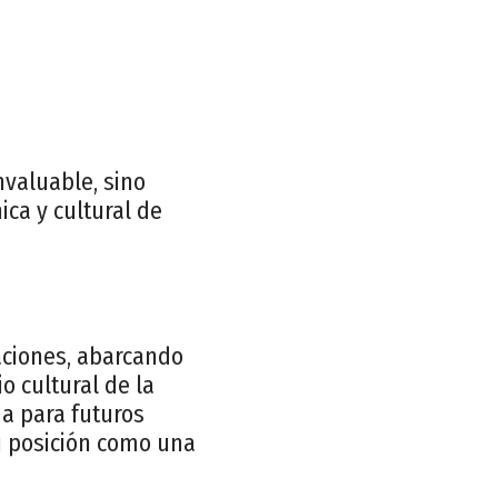
nvaluable, sino
ca y cultural de
aciones, abarcando
o cultural de la
a para futuros
u posición como una