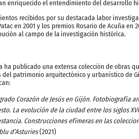
n enriquecido el entendimiento del desarrollo his
ientos recibidos por su destacada labor investig
atac en 2001 y los premios Rosario de Acuña en 2
ución al campo de la investigación histórica.
ria ha publicado una extensa colección de obras q
 del patrimonio arquitectónico y urbanístico de G
can:
agrado Corazón de Jesús en Gijón. Fotobiografía a
to. La evolución de la ciudad entre los siglos XVII
stancia. Construcciones efímeras en las coleccion
lu d’Asturies
(2021)