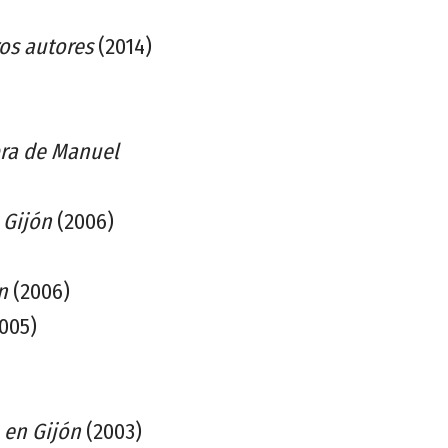
ros autores
(2014)
bra de Manuel
 Gijón
(2006)
n
(2006)
005)
 en Gijón
(2003)