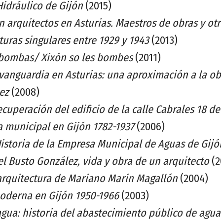
Hidráulico de Gijón
(2015)
n arquitectos en Asturias. Maestros de obras y ot
turas singulares entre 1929 y 1943
(2013)
 bombas/ Xixón so les bombes
(2011)
 vanguardia en Asturias: una aproximación a la o
ez
(2008)
ecuperación del edificio de la calle Cabrales 18 de
a municipal en Gijón 1782-1937
(2006)
istoria de la Empresa Municipal de Aguas de Gijó
l Busto González, vida y obra de un arquitecto
(2
 arquitectura de Mariano Marín Magallón
(2004)
oderna en Gijón 1950-1966
(2003)
agua: historia del abastecimiento público de agua