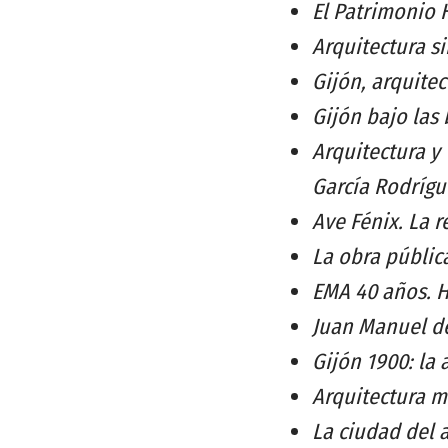
El Patrimonio 
Arquitectura si
Gijón, arquitec
Gijón bajo las
Arquitectura y
García Rodrígu
Ave Fénix. La r
La obra públic
EMA 40 años. H
Juan Manuel de
Gijón 1900: la
Arquitectura m
La ciudad del 