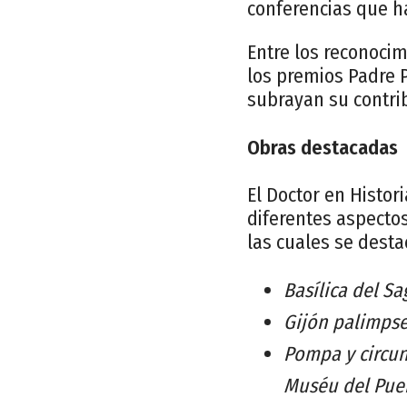
conferencias que ha
Entre los reconocim
los premios Padre P
subrayan su contrib
Obras destacadas
El Doctor en Histo
diferentes aspectos
las cuales se desta
Basílica del S
Gijón palimpses
Pompa y circun
Muséu del Pueb