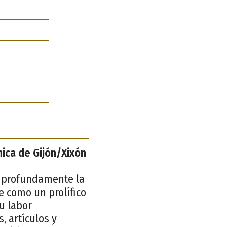
nica de Gijón/Xixón
ar profundamente la
e como un prolífico
u labor
, artículos y