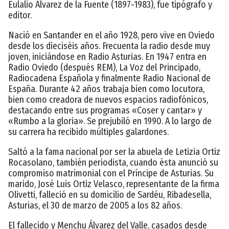
Eulalio Álvarez de la Fuente (1897-1983), fue tipógrafo y
editor.
Nació en Santander en el año 1928, pero vive en Oviedo
desde los dieciséis años. Frecuenta la radio desde muy
joven, iniciándose en Radio Asturias. En 1947 entra en
Radio Oviedo (después REM), La Voz del Principado,
Radiocadena Española y finalmente Radio Nacional de
España. Durante 42 años trabaja bien como locutora,
bien como creadora de nuevos espacios radiofónicos,
destacando entre sus programas «Coser y cantar» y
«Rumbo a la gloria». Se prejubiló en 1990. A lo largo de
su carrera ha recibido múltiples galardones.
Saltó a la fama nacional por ser la abuela de Letizia Ortiz
Rocasolano, también periodista, cuando ésta anunció su
compromiso matrimonial con el Príncipe de Asturias. Su
marido, José Luis Ortiz Velasco, representante de la firma
Olivetti, falleció en su domicilio de Sardéu, Ribadesella,
Asturias, el 30 de marzo de 2005 a los 82 años.
El fallecido y Menchu Álvarez del Valle, casados desde