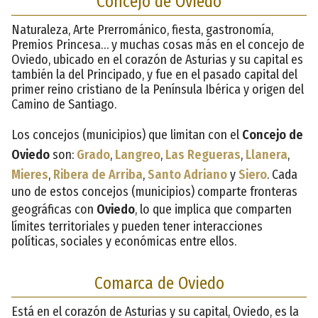
Concejo de Oviedo
Naturaleza, Arte Prerrománico, fiesta, gastronomía,
Premios Princesa… y muchas cosas más en el concejo de
Oviedo, ubicado en el corazón de Asturias y su capital es
también la del Principado, y fue en el pasado capital del
primer reino cristiano de la Península Ibérica y origen del
Camino de Santiago.
Los concejos (municipios) que limitan con el
Concejo de
Oviedo
son:
Grado
,
Langreo
,
Las Regueras
,
Llanera
,
Mieres
,
Ribera de Arriba
,
Santo Adriano
y
Siero
. Cada
uno de estos concejos (municipios) comparte fronteras
geográficas con
Oviedo
, lo que implica que comparten
límites territoriales y pueden tener interacciones
políticas, sociales y económicas entre ellos.
Comarca de Oviedo
Está en el corazón de Asturias y su capital, Oviedo, es la