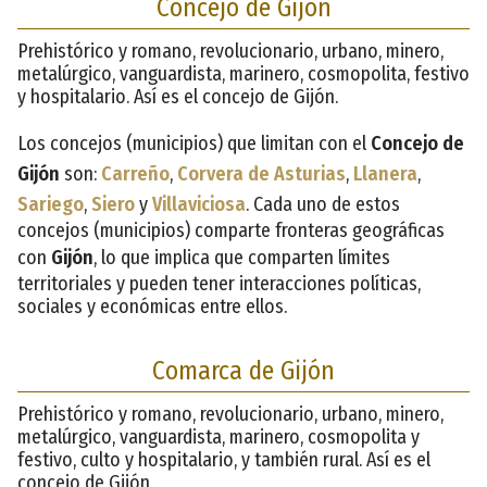
Concejo de Gijón
Prehistórico y romano, revolucionario, urbano, minero,
metalúrgico, vanguardista, marinero, cosmopolita, festivo
y hospitalario. Así es el concejo de Gijón.
Los concejos (municipios) que limitan con el
Concejo de
Gijón
son:
Carreño
,
Corvera de Asturias
,
Llanera
,
Sariego
,
Siero
y
Villaviciosa
. Cada uno de estos
concejos (municipios) comparte fronteras geográficas
con
Gijón
, lo que implica que comparten límites
territoriales y pueden tener interacciones políticas,
sociales y económicas entre ellos.
Comarca de Gijón
Prehistórico y romano, revolucionario, urbano, minero,
metalúrgico, vanguardista, marinero, cosmopolita y
festivo, culto y hospitalario, y también rural. Así es el
concejo de Gijón.