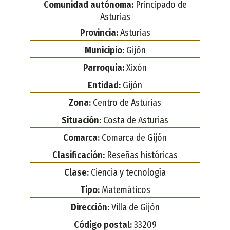
Comunidad autónoma:
Principado de
Asturias
Provincia:
Asturias
Municipio:
Gijón
Parroquia:
Xixón
Entidad:
Gijón
Zona:
Centro de Asturias
Situación:
Costa de Asturias
Comarca:
Comarca de Gijón
Clasificación:
Reseñas históricas
Clase:
Ciencia y tecnología
Tipo:
Matemáticos
Dirección:
Villa de Gijón
Código postal:
33209