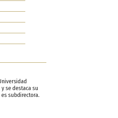
Universidad
 y se destaca su
e es subdirectora.