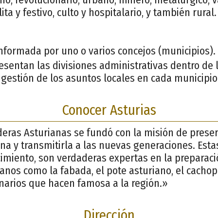
a y festivo, culto y hospitalario, y también rural.
nformada por uno o varios concejos (municipios).
esentan las divisiones administrativas dentro de 
gestión de los asuntos locales en cada municipio
Conocer Asturias
eras Asturianas se fundó con la misión de preser
ana y transmitirla a las nuevas generaciones. Esta
cimiento, son verdaderas expertas en la preparaci
ianos como la fabada, el pote asturiano, el cachopo
inarios que hacen famosa a la región.»
Dirección