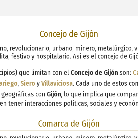
Concejo de Gijón
no, revolucionario, urbano, minero, metalúrgico, 
a, festivo y hospitalario. Así es el concejo de Gij
ipios) que limitan con el
Concejo de Gijón
son:
C
ariego
,
Siero
y
Villaviciosa
. Cada uno de estos co
 geográficas con
Gijón
, lo que implica que compar
den tener interacciones políticas, sociales y econó
Comarca de Gijón
no, revolucionario, urbano, minero, metalúrgico, 