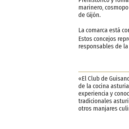
marinero, cosmopolit
de Gijón.
La comarca está co
Estos concejos repr
responsables de la 
«El Club de Guisand
de la cocina asturi
experiencia y cono
tradicionales astur
otros manjares cul