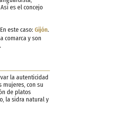
 Así es el concejo
 En este caso:
Gijón
.
la comarca y son
.
var la autenticidad
s mujeres, con su
ón de platos
, la sidra natural y