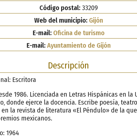
Código postal:
33209
Web del municipio:
Gijón
E-mail:
Oficina de turismo
E-mail:
Ayuntamiento de Gijón
Descripción
nal: Escritora
esde 1986. Licenciada en Letras Hispánicas en la 
 donde ejerce la docencia. Escribe poesía, teatro
 en la revista de literatura «El Péndulo» de la qu
premios mexicanos.
o: 1964