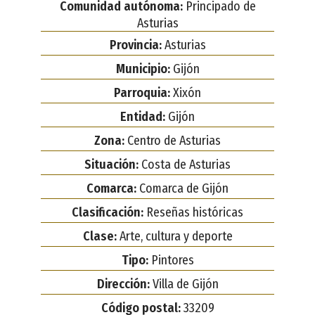
Comunidad autónoma:
Principado de
Asturias
Provincia:
Asturias
Municipio:
Gijón
Parroquia:
Xixón
Entidad:
Gijón
Zona:
Centro de Asturias
Situación:
Costa de Asturias
Comarca:
Comarca de Gijón
Clasificación:
Reseñas históricas
Clase:
Arte, cultura y deporte
Tipo:
Pintores
Dirección:
Villa de Gijón
Código postal:
33209