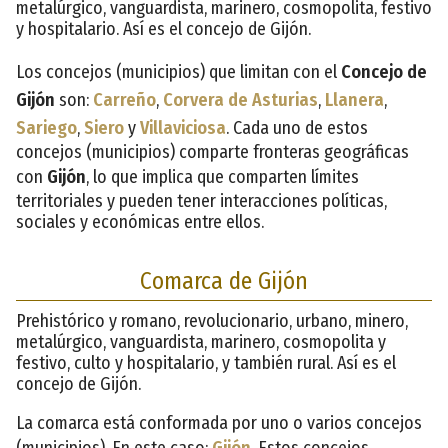
metalúrgico, vanguardista, marinero, cosmopolita, festivo
y hospitalario. Así es el concejo de Gijón.
Los concejos (municipios) que limitan con el
Concejo de
Gijón
son:
Carreño
,
Corvera de Asturias
,
Llanera
,
Sariego
,
Siero
y
Villaviciosa
. Cada uno de estos
concejos (municipios) comparte fronteras geográficas
con
Gijón
, lo que implica que comparten límites
territoriales y pueden tener interacciones políticas,
sociales y económicas entre ellos.
Comarca de Gijón
Prehistórico y romano, revolucionario, urbano, minero,
metalúrgico, vanguardista, marinero, cosmopolita y
festivo, culto y hospitalario, y también rural. Así es el
concejo de Gijón.
La comarca está conformada por uno o varios concejos
(municipios). En este caso:
Gijón
. Estos concejos