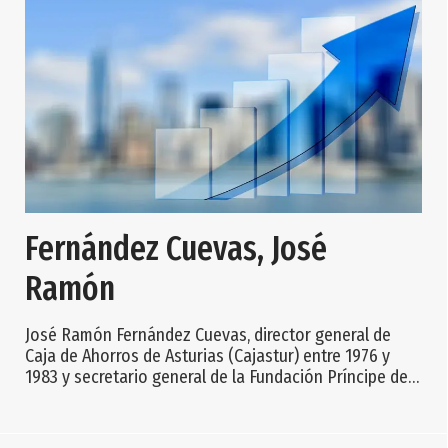
Fernández Cuevas, José
Ramón
José Ramón Fernández Cuevas, director general de
Caja de Ahorros de Asturias (Cajastur) entre 1976 y
1983 y secretario general de la Fundación Príncipe de
Asturias desde 1980 hasta diciembre de 2004, nació
en Gijón (Asturias) en 1924 y falleció en Oviedo
(capital de Asturias), donde residía, el 31 de diciembre