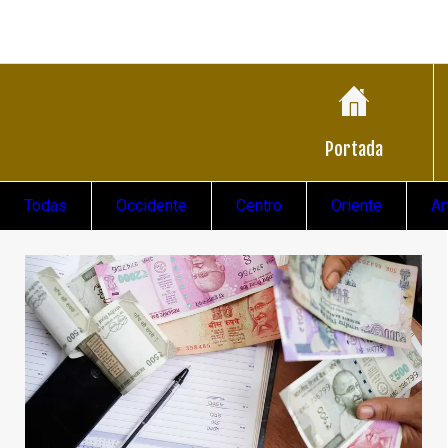
Portada
Todas
Occidente
Centro
Oriente
Ar