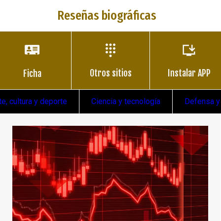
Reseñas biográficas
Otros sitios
Instalar APP
Ficha
te, cultura y deporte
Ciencia y tecnología
Defensa y